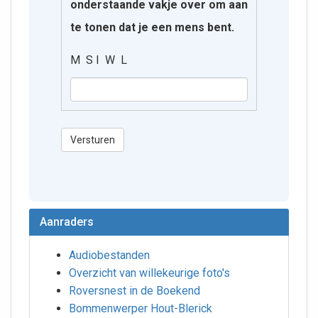
onderstaande vakje over om aan
te tonen dat je een mens bent.
M S I W L
Versturen
Aanraders
Audiobestanden
Overzicht van willekeurige foto's
Roversnest in de Boekend
Bommenwerper Hout-Blerick