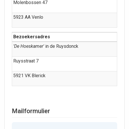
Molenbossen 47
5923 AA Venlo
Bezoekersadres
'De Hoeskamer'
in de Ruysdonck
Ruysstraat 7
5921 VK Blerick
Mailformulier