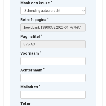
*
Maak een keuze
*
Betreft pagina
*
Paginatitel
*
Voornaam
*
Achternaam
*
Mailadres
Tel.nr