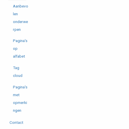
Aanbevo
len
onderwe
rpen
Pagina's
op
alfabet
Tag
cloud
Pagina's
met
opmerki
ngen
Contact