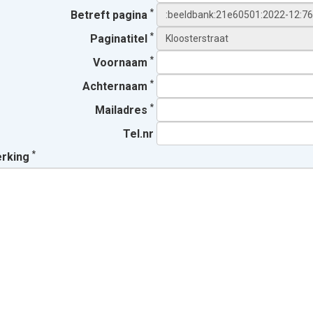
*
Betreft pagina
*
Paginatitel
*
Voornaam
*
Achternaam
*
Mailadres
Tel.nr
*
erking