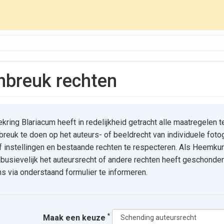
inbreuk rechten
ing Blariacum heeft in redelijkheid getracht alle maatregelen t
reuk te doen op het auteurs- of beeldrecht van individuele foto
of instellingen en bestaande rechten te respecteren. Als Heemku
busievelijk het auteursrecht of andere rechten heeft geschonden
s via onderstaand formulier te informeren.
*
Maak een keuze