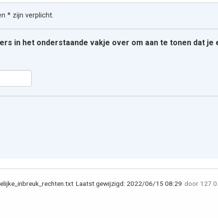
 * zijn verplicht.
ters in het onderstaande vakje over om aan te tonen dat j
lijke_inbreuk_rechten.txt
Laatst gewijzigd:
2022/06/15 08:29
door
127.0