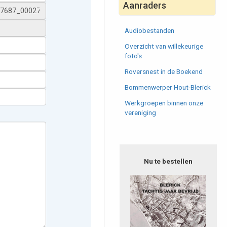
Aanraders
Audiobestanden
Overzicht van willekeurige
foto's
Roversnest in de Boekend
Bommenwerper Hout-Blerick
Werkgroepen binnen onze
vereniging
Nu te bestellen