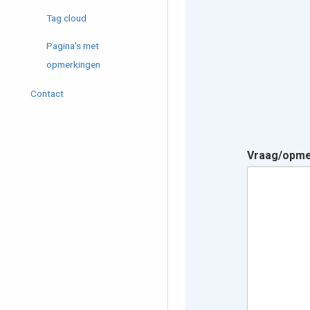
Tag cloud
Pagina's met
opmerkingen
Contact
Vraag/opm