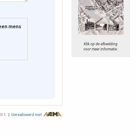
e een mens
Klik op de afbeelding
voor meer informatie.
.0.1
|
Gerealiseerd met