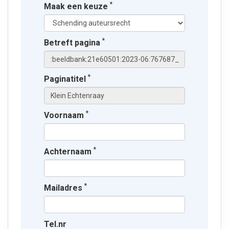
*
Maak een keuze
*
Betreft pagina
*
Paginatitel
*
Voornaam
*
Achternaam
*
Mailadres
Tel.nr