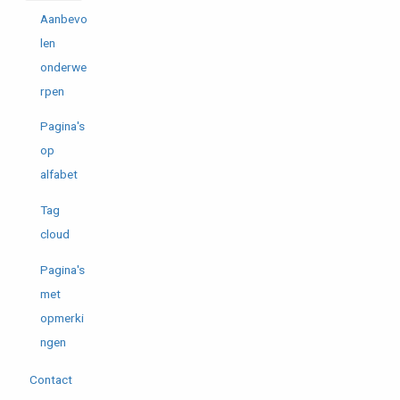
Aanbevo
len
onderwe
rpen
Pagina's
op
alfabet
Tag
cloud
Pagina's
met
opmerki
ngen
Contact