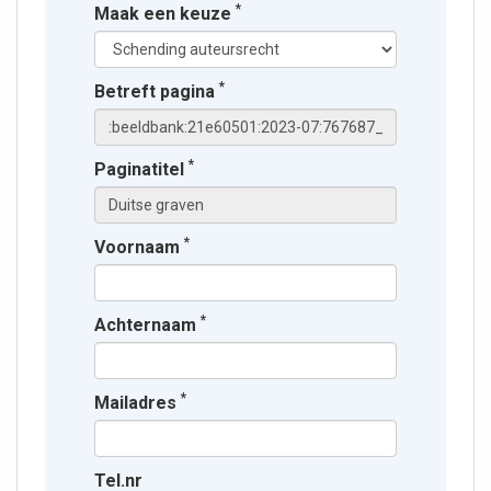
*
Maak een keuze
*
Betreft pagina
*
Paginatitel
*
Voornaam
*
Achternaam
*
Mailadres
Tel.nr