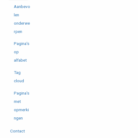
Aanbevo
len
onderwe
rpen
Pagina's
op
alfabet
Tag
cloud
Pagina's
met
opmerki
ngen
Contact