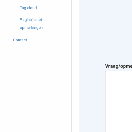
Tag cloud
Pagina's met
opmerkingen
Contact
Vraag/opm