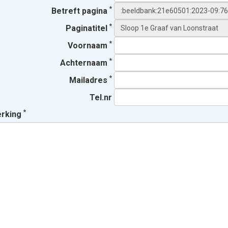
*
Betreft pagina
*
Paginatitel
*
Voornaam
*
Achternaam
*
Mailadres
Tel.nr
*
erking