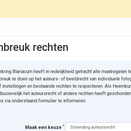
inbreuk rechten
ing Blariacum heeft in redelijkheid getracht alle maatregelen t
reuk te doen op het auteurs- of beeldrecht van individuele foto
of instellingen en bestaande rechten te respecteren. Als Heemku
busievelijk het auteursrecht of andere rechten heeft geschonden
s via onderstaand formulier te informeren.
*
Maak een keuze