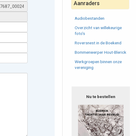
Aanraders
Audiobestanden
Overzicht van willekeurige
foto's
Roversnest in de Boekend
Bommenwerper Hout-Blerick
Werkgroepen binnen onze
vereniging
Nu te bestellen