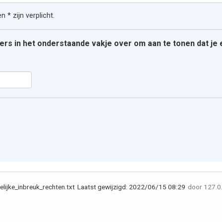
 * zijn verplicht.
ters in het onderstaande vakje over om aan te tonen dat j
lijke_inbreuk_rechten.txt
Laatst gewijzigd:
2022/06/15 08:29
door
127.0