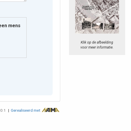
e een mens
Klik op de afbeelding
voor meer informatie.
.0.1
|
Gerealiseerd met