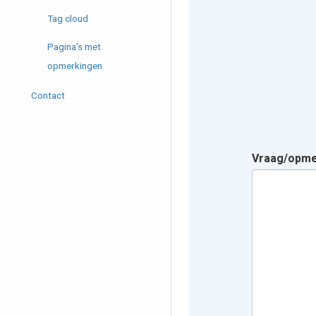
Tag cloud
Pagina's met
opmerkingen
Contact
Vraag/opm