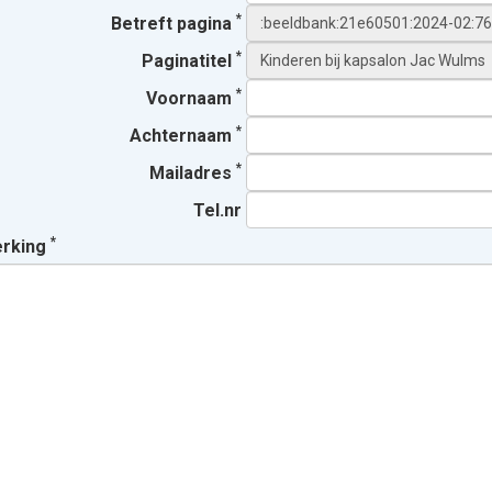
*
Betreft pagina
*
Paginatitel
*
Voornaam
*
Achternaam
*
Mailadres
Tel.nr
*
erking