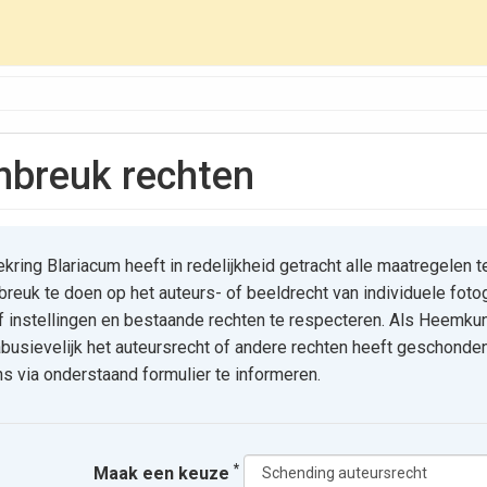
inbreuk rechten
ing Blariacum heeft in redelijkheid getracht alle maatregelen t
reuk te doen op het auteurs- of beeldrecht van individuele foto
of instellingen en bestaande rechten te respecteren. Als Heemku
busievelijk het auteursrecht of andere rechten heeft geschonden
s via onderstaand formulier te informeren.
*
Maak een keuze