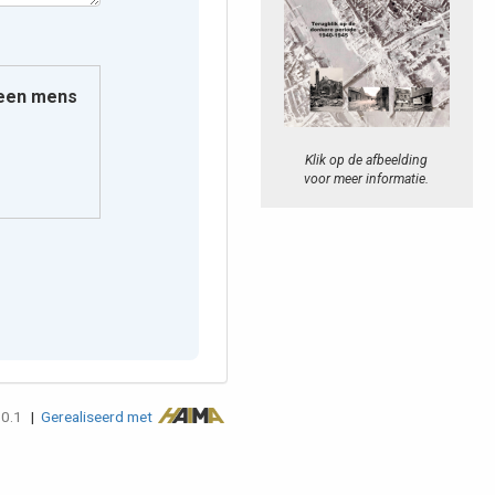
e een mens
Klik op de afbeelding
voor meer informatie.
.0.1
|
Gerealiseerd met