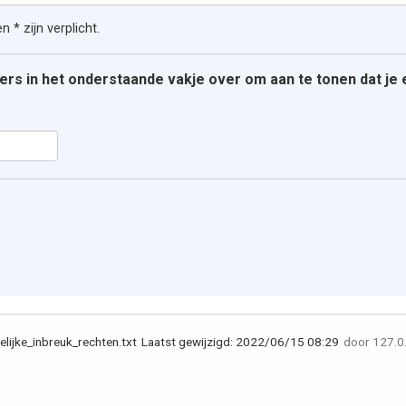
 * zijn verplicht.
ters in het onderstaande vakje over om aan te tonen dat j
lijke_inbreuk_rechten.txt
Laatst gewijzigd:
2022/06/15 08:29
door
127.0