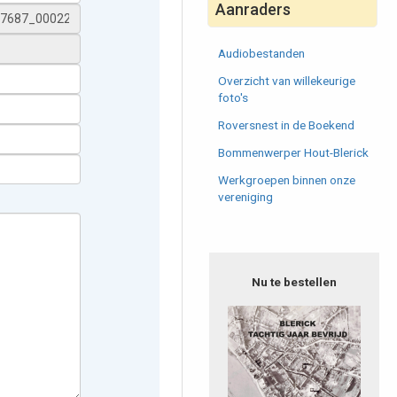
Aanraders
Audiobestanden
Overzicht van willekeurige
foto's
Roversnest in de Boekend
Bommenwerper Hout-Blerick
Werkgroepen binnen onze
vereniging
Nu te bestellen