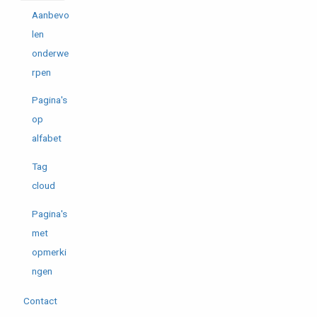
Aanbevo
len
onderwe
rpen
Pagina's
op
alfabet
Tag
cloud
Pagina's
met
opmerki
ngen
Contact