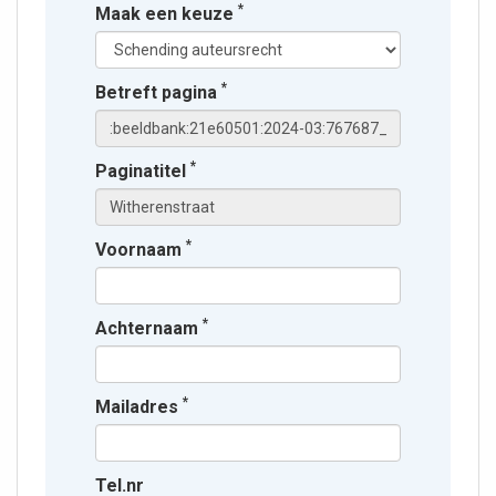
*
Maak een keuze
*
Betreft pagina
*
Paginatitel
*
Voornaam
*
Achternaam
*
Mailadres
Tel.nr