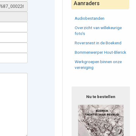
Aanraders
Audiobestanden
Overzicht van willekeurige
foto's
Roversnest in de Boekend
Bommenwerper Hout-Blerick
Werkgroepen binnen onze
vereniging
Nu te bestellen