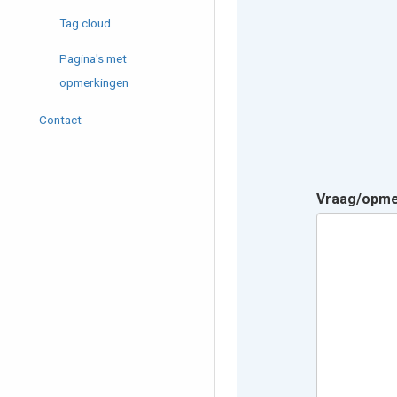
Tag cloud
Pagina's met
opmerkingen
Contact
Vraag/opm