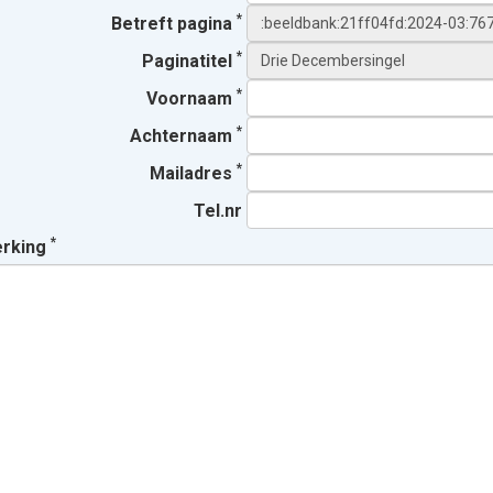
*
Betreft pagina
*
Paginatitel
*
Voornaam
*
Achternaam
*
Mailadres
Tel.nr
*
erking