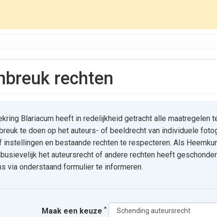
inbreuk rechten
ing Blariacum heeft in redelijkheid getracht alle maatregelen t
reuk te doen op het auteurs- of beeldrecht van individuele foto
of instellingen en bestaande rechten te respecteren. Als Heemku
busievelijk het auteursrecht of andere rechten heeft geschonden
s via onderstaand formulier te informeren.
*
Maak een keuze