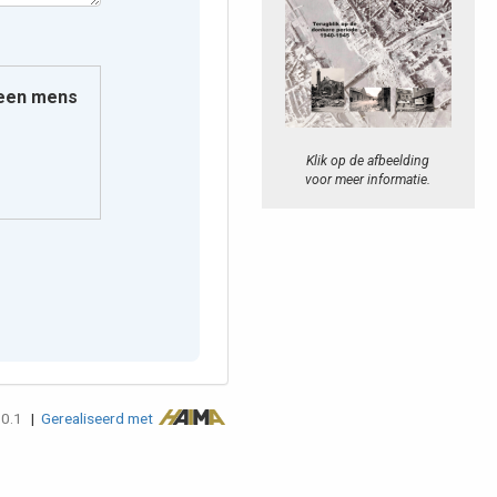
e een mens
Klik op de afbeelding
voor meer informatie.
.0.1
|
Gerealiseerd met