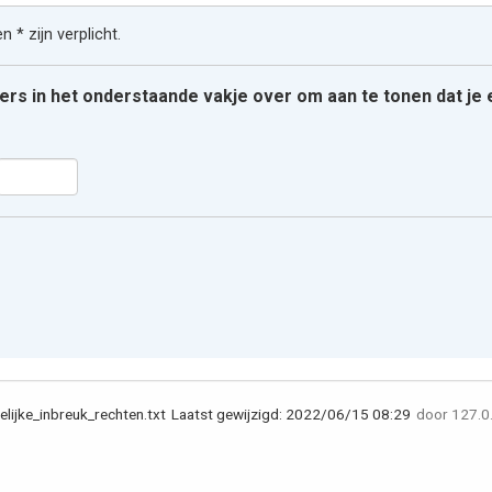
 * zijn verplicht.
ters in het onderstaande vakje over om aan te tonen dat j
lijke_inbreuk_rechten.txt
Laatst gewijzigd:
2022/06/15 08:29
door
127.0