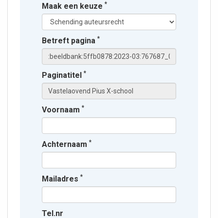
*
Maak een keuze
*
Betreft pagina
*
Paginatitel
*
Voornaam
*
Achternaam
*
Mailadres
Tel.nr