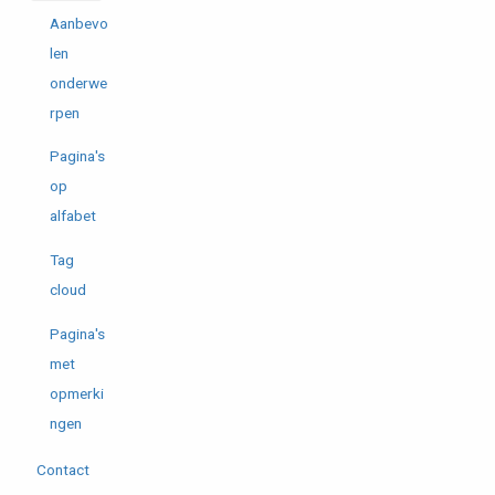
Aanbevo
len
onderwe
rpen
Pagina's
op
alfabet
Tag
cloud
Pagina's
met
opmerki
ngen
Contact