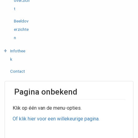
overzich
t
Beeldov
erzichte
n
Infothee
k
Contact
Pagina onbekend
Klik op één van de menu-opties.
Of klik hier voor een willekeurige pagina.