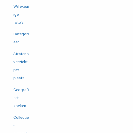
Willekeur
ige
foto's
Categori
eën
Strateno
verzicht
per
plaats
Geografi
sch
zoeken
Collectie
-