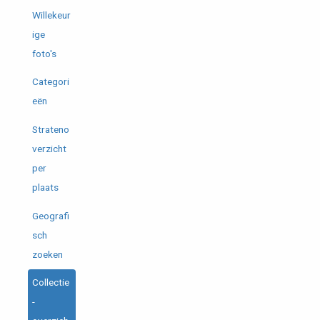
Willekeur
ige
foto's
Categori
eën
Strateno
verzicht
per
plaats
Geografi
sch
zoeken
Collectie
-