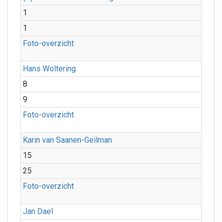
1
1
Foto-overzicht
Hans Woltering
8
9
Foto-overzicht
Karin van Saanen-Geilman
15
25
Foto-overzicht
Jan Dael