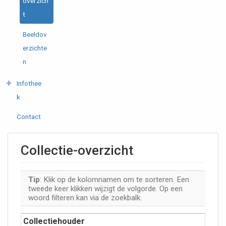
overzich
t
Beeldov
erzichte
n
Infothee
k
Contact
Collectie-overzicht
Tip
: Klik op de kolomnamen om te sorteren. Een
tweede keer klikken wijzigt de volgorde. Op een
woord filteren kan via de zoekbalk.
Collectiehouder