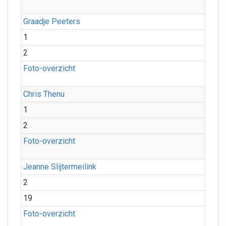
Graadje Peeters
1
2
Foto-overzicht
Chris Thenu
1
2
Foto-overzicht
Jeanne Slijtermeilink
2
19
Foto-overzicht