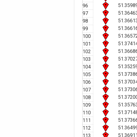
51.3598
96
51.3646
97
51.3661
98
51.3661
99
51.3657
100
51.3741
101
51.3668
102
51.3702
103
51.3525
104
51.3738
105
51.3703
106
51.3730
107
51.3720
108
51.3576
109
51.3714
110
51.3736
111
51.3649
112
51.3691
113