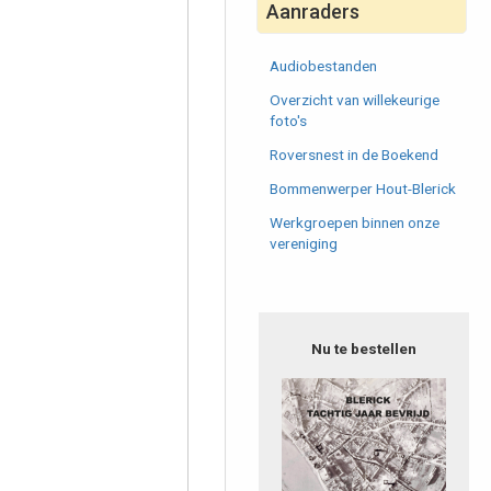
Aanraders
Audiobestanden
Overzicht van willekeurige
foto's
Roversnest in de Boekend
Bommenwerper Hout-Blerick
Werkgroepen binnen onze
vereniging
Nu te bestellen