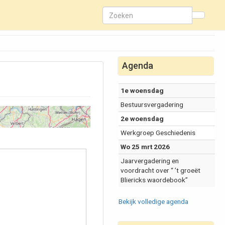
Agenda
1e woensdag
Bestuursvergadering
2e woensdag
Werkgroep Geschiedenis
Wo 25 mrt 2026
Jaarvergadering en
voordracht over “ ’t groeët
Bliericks waordebook”
Bekijk volledige agenda