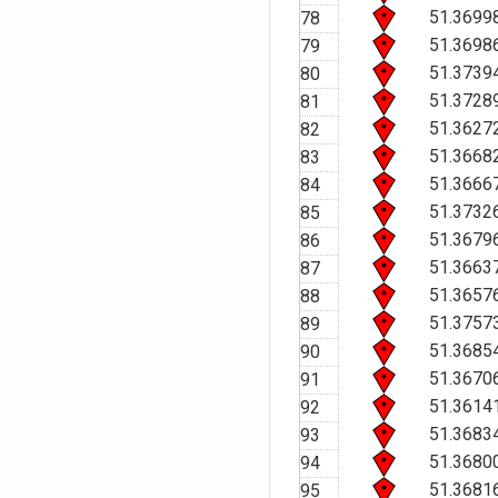
51.3699
78
51.3698
79
51.3739
80
51.3728
81
51.3627
82
51.3668
83
51.3666
84
51.3732
85
51.3679
86
51.3663
87
51.3657
88
51.3757
89
51.3685
90
51.3670
91
51.3614
92
51.3683
93
51.3680
94
51.3681
95