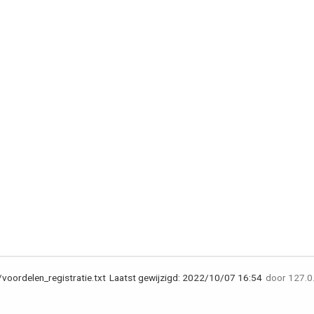
voordelen_registratie.txt
Laatst gewijzigd:
2022/10/07 16:54
door
127.0