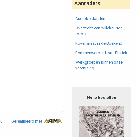
Aanraders
Audiobestanden
Overzicht van willekeurige
foto's
Roversnest in de Boekend
Bommenwerper Hout-Blerick
Werkgroepen binnen onze
vereniging
Nu te bestellen
.0.1
|
Gerealiseerd met