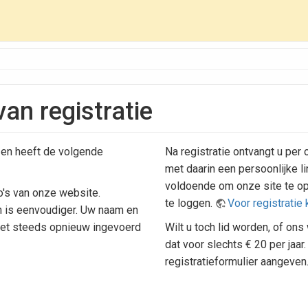
an registratie
 en heeft de volgende
Na registratie ontvangt u per
met daarin een persoonlijke li
voldoende om onze site te op
o's van onze website.
te loggen.
Voor registratie k
is eenvoudiger. Uw naam en
iet steeds opnieuw ingevoerd
Wilt u toch lid worden, of ons
dat voor slechts € 20 per jaar.
registratieformulier aangeven