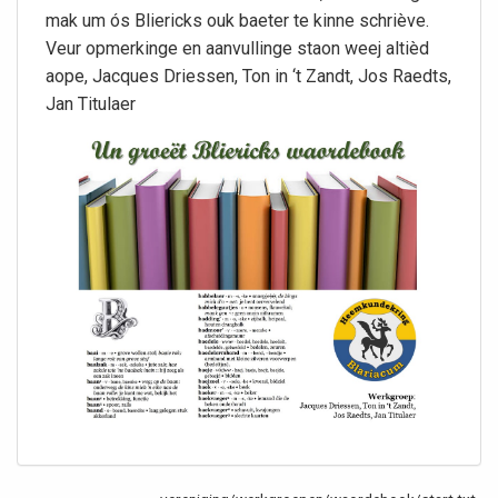
mak um ós Bliericks ouk baeter te kinne schriève.
Veur opmerkinge en aanvullinge staon weej altièd
aope, Jacques Driessen, Ton in ‘t Zandt, Jos Raedts,
Jan Titulaer