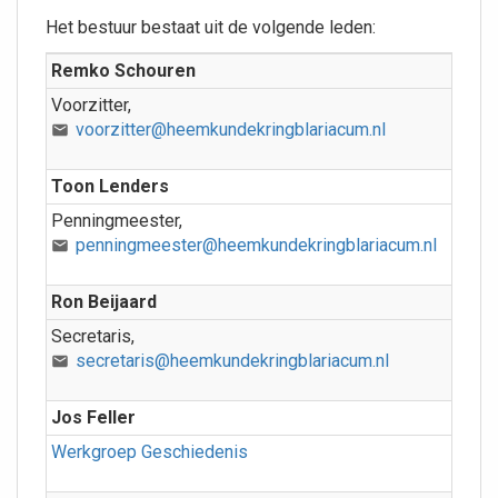
Het bestuur bestaat uit de volgende leden:
Remko Schouren
Voorzitter,
voorzitter@heemkundekringblariacum.nl
Toon Lenders
Penningmeester,
penningmeester@heemkundekringblariacum.nl
Ron Beijaard
Secretaris,
secretaris@heemkundekringblariacum.nl
Jos Feller
Werkgroep Geschiedenis