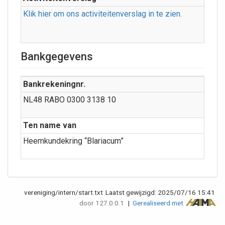
Klik hier om ons activiteitenverslag in te zien.
Bankgegevens
Bankrekeningnr.
NL48 RABO 0300 3138 10
Ten name van
Heemkundekring “Blariacum”
vereniging/intern/start.txt
Laatst gewijzigd:
2025/07/16 15:41
door
127.0.0.1
|
Gerealiseerd met