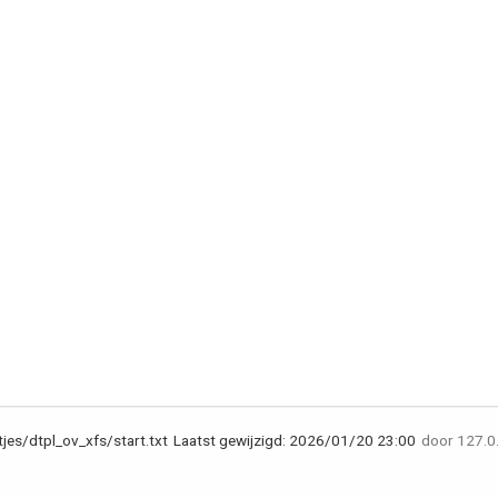
jes/dtpl_ov_xfs/start.txt
Laatst gewijzigd:
2026/01/20 23:00
door
127.0