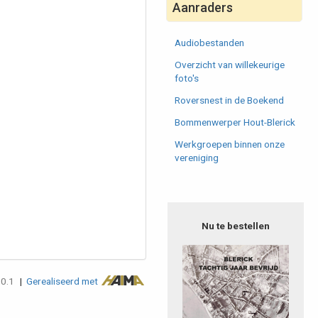
Aanraders
Audiobestanden
Overzicht van willekeurige
foto's
Roversnest in de Boekend
Bommenwerper Hout-Blerick
Werkgroepen binnen onze
vereniging
Nu te bestellen
.0.1
|
Gerealiseerd met