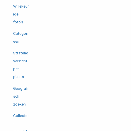
Willekeur
ige
foto's
Categori
eën
Strateno
verzicht
per
plaats
Geografi
sch
zoeken
Collectie
-