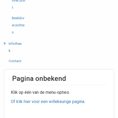
overzich
t
Beeldov
erzichte
n
Infothee
k
Contact
Pagina onbekend
Klik op één van de menu-opties.
Of klik hier voor een willekeurige pagina.