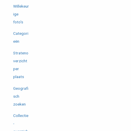
Willekeur
ige
foto's
Categori
eën
Strateno
verzicht
per
plaats
Geografi
sch
zoeken
Collectie
-