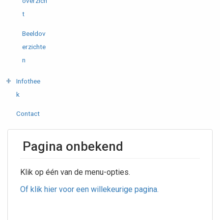
overzich
t
Beeldov
erzichte
n
Infothee
k
Contact
Pagina onbekend
Klik op één van de menu-opties.
Of klik hier voor een willekeurige pagina.