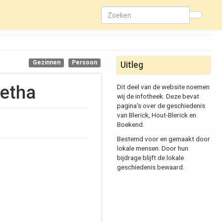
Gezinnen
Persoon
Uitleg
retha
Dit deel van de website noemen
wij de infotheek. Deze bevat
pagina's over de geschiedenis
van Blerick, Hout-Blerick en
Boekend.
Bestemd voor en gemaakt door
lokale mensen. Door hun
bijdrage blijft de lokale
geschiedenis bewaard.