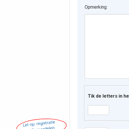
Opmerking:
Tik de letters in 
Let op: registratie