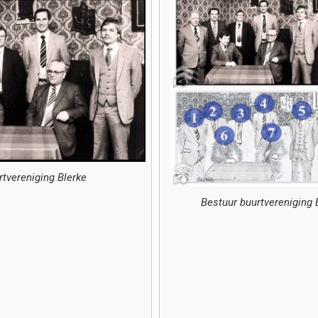
rtvereniging Blerke
Bestuur buurtvereniging B