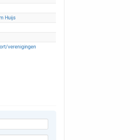
m Huijs
ort/verenigingen