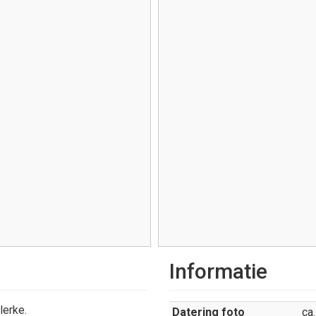
Informatie
lerke.
Datering foto
ca