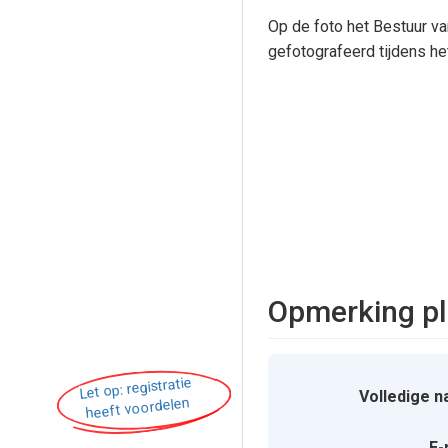
Op de foto het Bestuur va
gefotografeerd tijdens he
Opmerking pl
Let op: registratie
Volledige n
heeft voordelen
E-