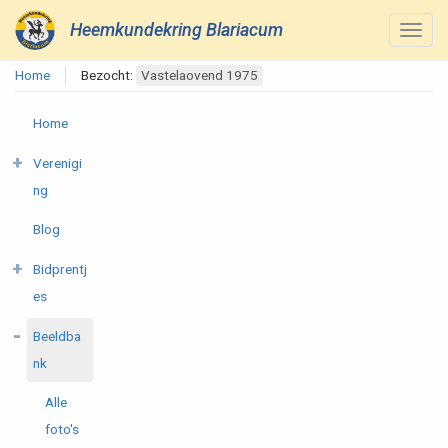
Heemkundekring Blariacum
Home
Bezocht:
Vastelaovend 1975
Home
Verenigi
ng
Blog
Bidprentj
es
Beeldba
nk
Alle
foto's