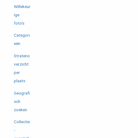
Willekeur
ige
foto's
Categori
eën
Strateno
verzicht
per
plaats
Geografi
sch
zoeken
Collectie
-