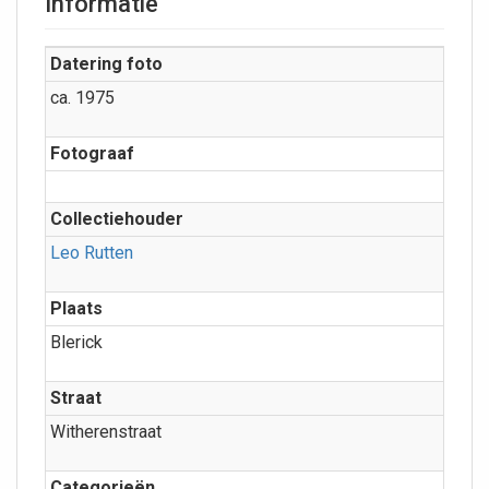
Informatie
Datering foto
ca. 1975
Fotograaf
Collectiehouder
Leo Rutten
Plaats
Blerick
Straat
Witherenstraat
Categorieën