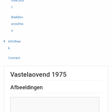
overzich
t
Beeldov
erzichte
n
Infothee
k
Contact
Vastelaovend 1975
Afbeeldingen