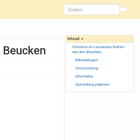
Inhoud
n Beucken
Christina en Leonardus Rutten-
van den Beucken
Afbeeldingen
Omschrijving
Informatie
Opmerking plaatsen