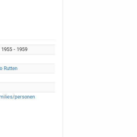
. 1955 - 1959
o Rutten
milies/personen