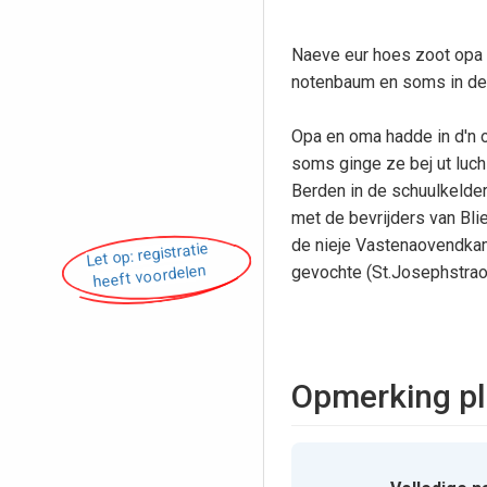
Naeve eur hoes zoot opa o
notenbaum en soms in de
Opa en oma hadde in d'n 
soms ginge ze bej ut luch
Berden in de schuulkelder
met de bevrijders van Blie
de nieje Vastenaovendka
Let op: registratie
heeft voordelen
gevochte (St.Josephstrao
Opmerking pl