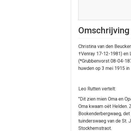
Omschrijving
Christina van den Beucke
†Venray 17-12-1981) en 
(*Grubbenvorst 08-04-18
huwden op 3 mei 1915 in 
Leo Rutten vertelt:
"Dit zien mien Oma en Op
Oma kwaam oët Helden. 
Bookenderbergwaeg, det
tuinderswaeg van de St. 
Stockhemstraot.