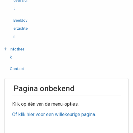
overzich
t
Beeldov
erzichte
n
Infothee
k
Contact
Pagina onbekend
Klik op één van de menu-opties.
Of klik hier voor een willekeurige pagina.