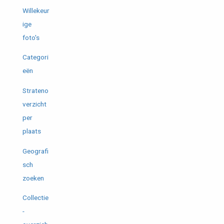
Willekeur
ige
foto's
Categori
eën
Strateno
verzicht
per
plaats
Geografi
sch
zoeken
Collectie
-