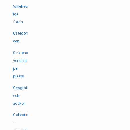
Willekeur
ige
foto's
Categori
eën
Strateno
verzicht
per
plaats
Geografi
sch
zoeken
Collectie
-