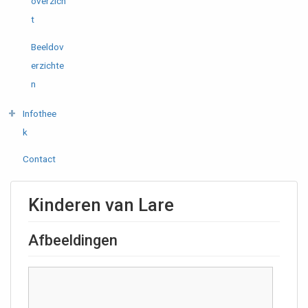
overzich
t
Beeldov
erzichte
n
Infothee
k
Contact
Kinderen van Lare
Afbeeldingen