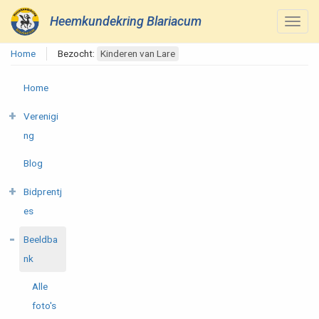
Heemkundekring Blariacum
Home
Bezocht:
Kinderen van Lare
Home
Verenigi
ng
Blog
Bidprentj
es
Beeldba
nk
Alle
foto's