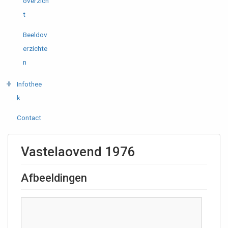
overzich
t
Beeldov
erzichte
n
Infothee
k
Contact
Vastelaovend 1976
Afbeeldingen