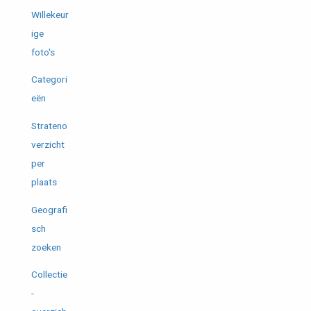
Willekeur
ige
foto's
Categori
eën
Strateno
verzicht
per
plaats
Geografi
sch
zoeken
Collectie
-