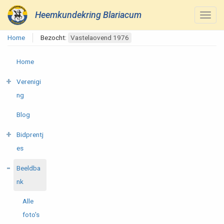
Heemkundekring Blariacum
Home
Bezocht:
Vastelaovend 1976
Home
Verenigi
ng
Blog
Bidprentj
es
Beeldba
nk
Alle
foto's