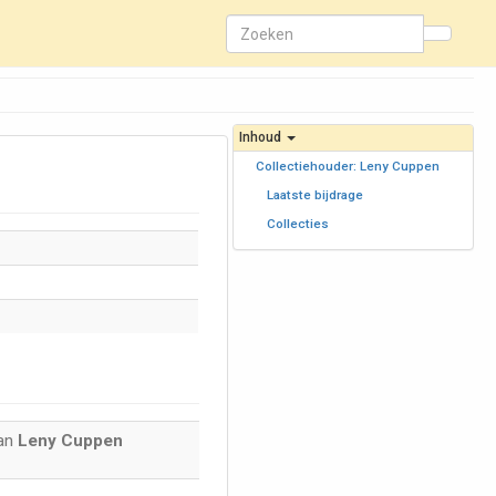
Inhoud
Collectiehouder: Leny Cuppen
Laatste bijdrage
Collecties
van
Leny Cuppen