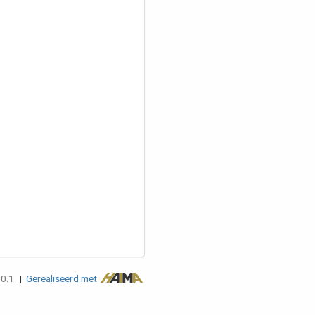
.0.1
|
Gerealiseerd met