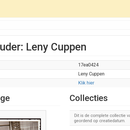
ouder: Leny Cuppen
17ea0424
Leny Cuppen
Klik hier
age
Collecties
Dit is de complete collectie 
geordend op creatiedatum.