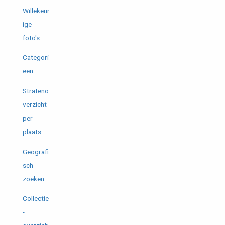
Willekeur
ige
foto's
Categori
eën
Strateno
verzicht
per
plaats
Geografi
sch
zoeken
Collectie
-