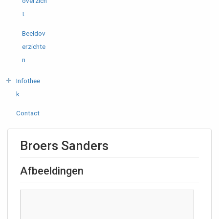
overzich
t
Beeldov
erzichte
n
Infothee
k
Contact
Broers Sanders
Afbeeldingen