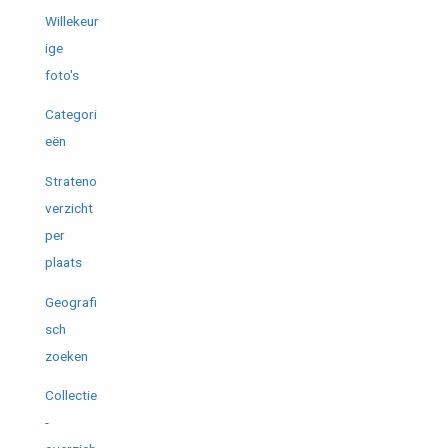
Willekeur
ige
foto's
Categori
eën
Strateno
verzicht
per
plaats
Geografi
sch
zoeken
Collectie
-