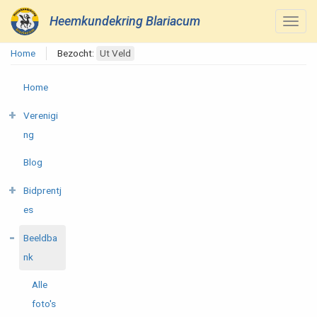
Heemkundekring Blariacum
Home
Bezocht:
Ut Veld
Home
Verenigi
ng
Blog
Bidprentj
es
Beeldba
nk
Alle
foto's