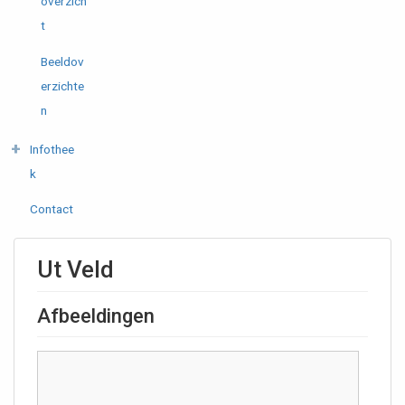
overzich
t
Beeldov
erzichte
n
Infothee
k
Contact
Ut Veld
Afbeeldingen