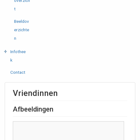
overzich
t
Beeldov
erzichte
n
Infothee
k
Contact
Vriendinnen
Afbeeldingen