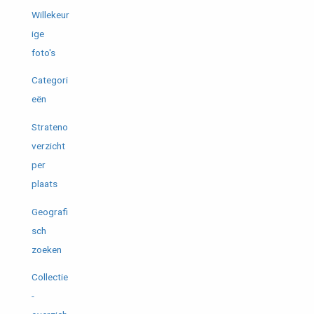
Willekeur
ige
foto's
Categori
eën
Strateno
verzicht
per
plaats
Geografi
sch
zoeken
Collectie
-