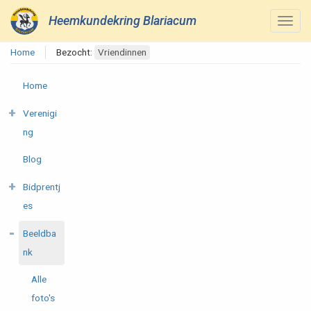
Heemkundekring Blariacum
Home
Bezocht:
Vriendinnen
Home
Verenigi
ng
Blog
Bidprentj
es
Beeldba
nk
Alle
foto's