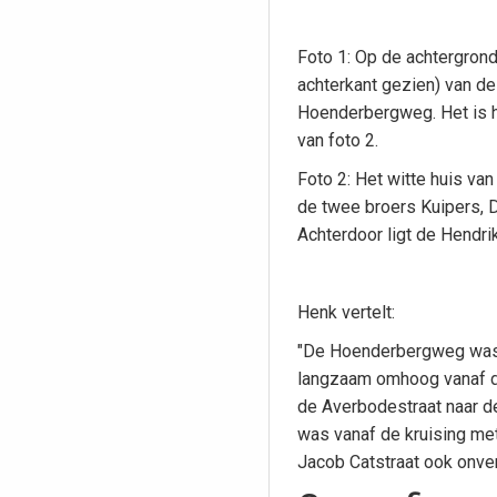
Foto 1: Op de achtergrond 
achterkant gezien) van d
Hoenderbergweg. Het is he
van foto 2.
Foto 2: Het witte huis va
de twee broers Kuipers, D
Achterdoor ligt de Hendr
Henk vertelt:
"De Hoenderbergweg was
langzaam omhoog vanaf d
de Averbodestraat naar de
was vanaf de kruising met
Jacob Catstraat ook onver