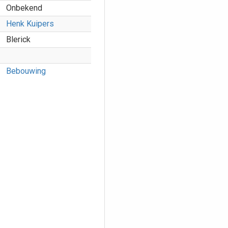
Onbekend
Henk Kuipers
Blerick
Bebouwing