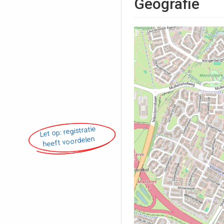
Geografie
Let op: registratie
heeft voordelen