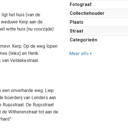
Fotograaf
Collectiehouder
ligt het huis (van de
e weduwe Kerp aan de
Plaats
t witte huis (nu voorzijde)
Straat
Categorieën
n mevr. Kerp. Op de weg lopen
ree (links) en Henk.
Meer info
ik van Veldekestraat.
 een onverharde weg. Liep
e boerderij van Lenders aan
 Ruijsstraat. De Ruijsstraat
 de Witherenstraat tot aan de
hard."