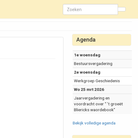
Agenda
1e woensdag
Bestuursvergadering
2e woensdag
Werkgroep Geschiedenis
Wo 25 mrt 2026
Jaarvergadering en
voordracht over “ ’t groeët
Bliericks waordebook”
Bekijk volledige agenda