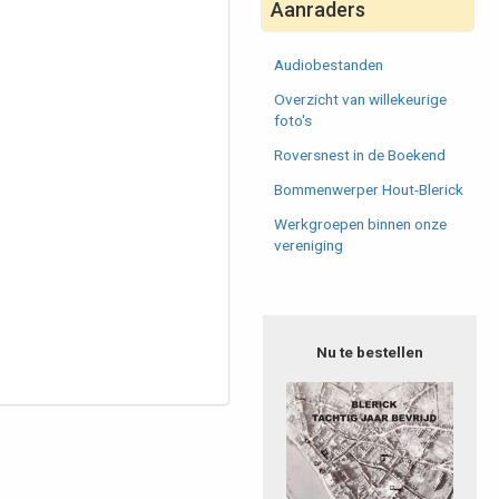
Aanraders
Audiobestanden
Overzicht van willekeurige
foto's
Roversnest in de Boekend
Bommenwerper Hout-Blerick
Werkgroepen binnen onze
vereniging
Nu te bestellen