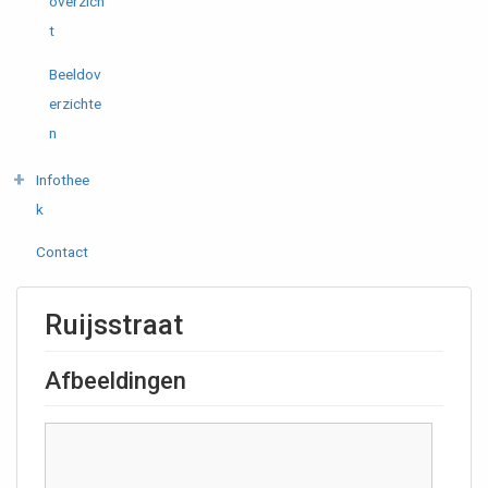
overzich
t
Beeldov
erzichte
n
Infothee
k
Contact
Ruijsstraat
Afbeeldingen