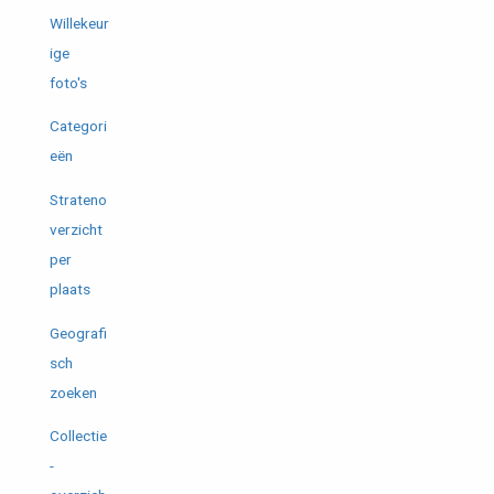
Willekeur
ige
foto's
Categori
eën
Strateno
verzicht
per
plaats
Geografi
sch
zoeken
Collectie
-