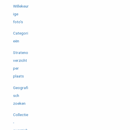
Willekeur
ige
foto's
Categori
eën
Strateno
verzicht
per
plaats
Geografi
sch
zoeken
Collectie
-