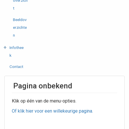
overzich
t
Beeldov
erzichte
n
Infothee
k
Contact
Pagina onbekend
Klik op één van de menu-opties.
Of klik hier voor een willekeurige pagina.