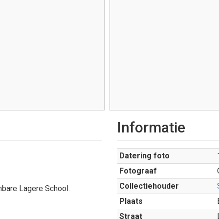
Informatie
Datering foto
Fotograaf
Collectiehouder
nbare Lagere School.
Plaats
Straat