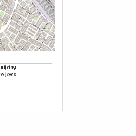
rijving
wijzers