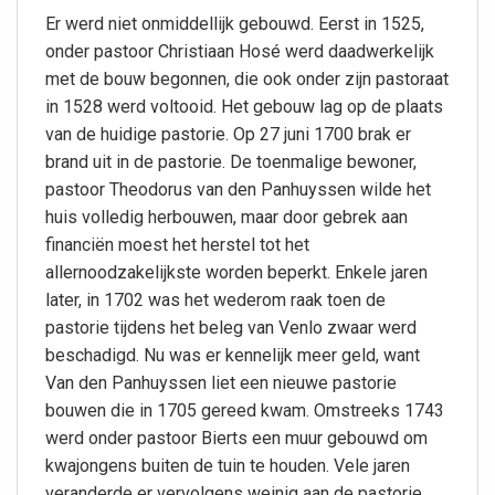
Er werd niet onmiddellijk gebouwd. Eerst in 1525,
onder pastoor Christiaan Hosé werd daadwerkelijk
met de bouw begonnen, die ook onder zijn pastoraat
in 1528 werd voltooid. Het gebouw lag op de plaats
van de huidige pastorie. Op 27 juni 1700 brak er
brand uit in de pastorie. De toenmalige bewoner,
pastoor Theodorus van den Panhuyssen wilde het
huis volledig herbouwen, maar door gebrek aan
financiën moest het herstel tot het
allernoodzakelijkste worden beperkt. Enkele jaren
later, in 1702 was het wederom raak toen de
pastorie tijdens het beleg van Venlo zwaar werd
beschadigd. Nu was er kennelijk meer geld, want
Van den Panhuyssen liet een nieuwe pastorie
bouwen die in 1705 gereed kwam. Omstreeks 1743
werd onder pastoor Bierts een muur gebouwd om
kwajongens buiten de tuin te houden. Vele jaren
veranderde er vervolgens weinig aan de pastorie,