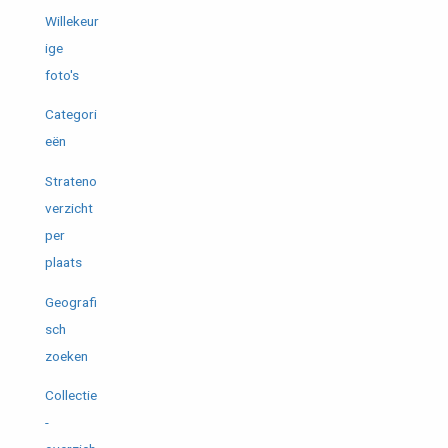
Willekeur
ige
foto's
Categori
eën
Strateno
verzicht
per
plaats
Geografi
sch
zoeken
Collectie
-