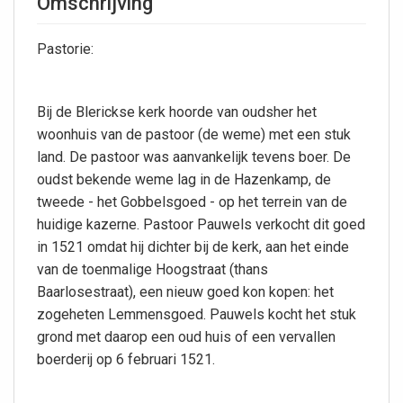
Omschrijving
Pastorie:
Bij de Blerickse kerk hoorde van oudsher het
woonhuis van de pastoor (de weme) met een stuk
land. De pastoor was aanvankelijk tevens boer. De
oudst bekende weme lag in de Hazenkamp, de
tweede - het Gobbelsgoed - op het terrein van de
huidige kazerne. Pastoor Pauwels verkocht dit goed
in 1521 omdat hij dichter bij de kerk, aan het einde
van de toenmalige Hoogstraat (thans
Baarlosestraat), een nieuw goed kon kopen: het
zogeheten Lemmensgoed. Pauwels kocht het stuk
grond met daarop een oud huis of een vervallen
boerderij op 6 februari 1521.