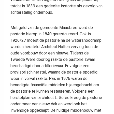
totdat in 1839 een gedeelte instortte als gevolg van
achterstallig onderhoud.
Met geld van de gemeente Maasbree werd de
pastorie hierop in 1840 gerestaureerd. Ook in
1926/27 moest de pastorie na de watersnoodramp
worden hersteld. Architect Holten verving toen de
oude voorbouw door een nieuwe. Tijdens de
Tweede Wereldoorlog raakte de pastorie zwaar
beschadigd door artillerievuur. Er volgde een
provisorisch herstel, waarna de pastorie spoedig
weer in verval raakte. Pas in 1976 waren de
benodigde financiële middelen bijeengebracht om
de pastorie te kunnen restaureren. Volgens een
herstelplan van architect L. Soree kreeg de pastorie
onder meer een nieuw dak en werd ook het
inwendige opgeknapt. De huidige middenbouw met