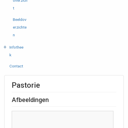
overzich
t
Beeldov
erzichte
n
Infothee
k
Contact
Pastorie
Afbeeldingen