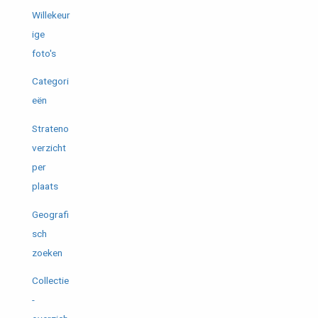
Willekeur
ige
foto's
Categori
eën
Strateno
verzicht
per
plaats
Geografi
sch
zoeken
Collectie
-