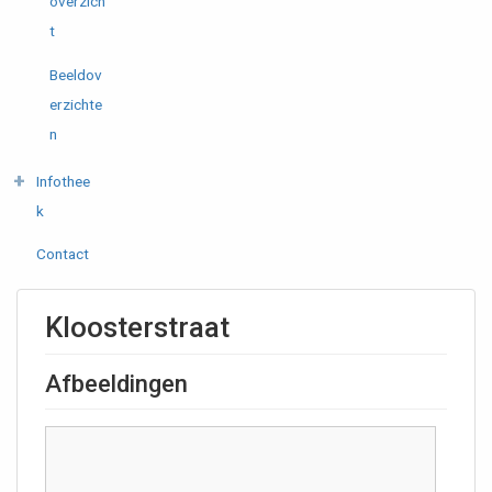
overzich
t
Beeldov
erzichte
n
Infothee
k
Contact
Kloosterstraat
Afbeeldingen