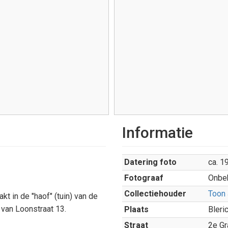
Informatie
Datering foto
ca. 1
Fotograaf
Onbe
Collectiehouder
Toon
t in de "haof" (tuin) van de
 van Loonstraat 13.
Plaats
Bleri
Straat
2e Gr