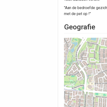
"Aan de bedroefde gezicht
met de pet op !"
Geografie