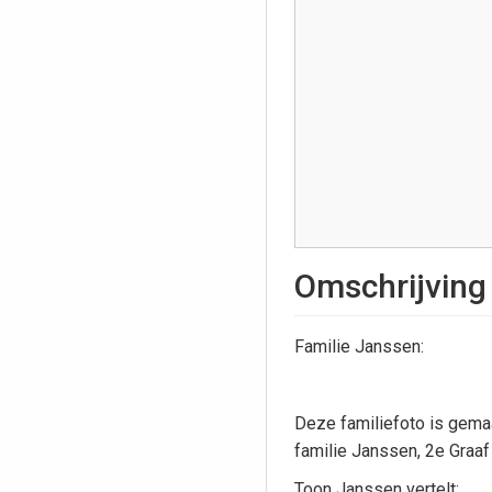
Omschrijving
Familie Janssen:
Deze familiefoto is gemaak
familie Janssen, 2e Graaf
Toon Janssen vertelt: