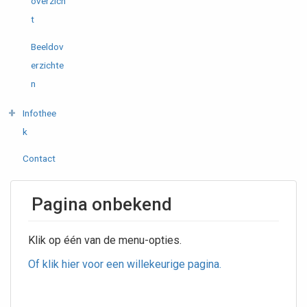
overzich
t
Beeldov
erzichte
n
Infothee
k
Contact
Pagina onbekend
Klik op één van de menu-opties.
Of klik hier voor een willekeurige pagina.