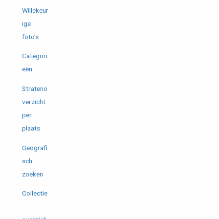
Willekeur
ige
foto's
Categori
eën
Strateno
verzicht
per
plaats
Geografi
sch
zoeken
Collectie
-