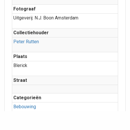
Fotograaf
Uitgeverij: N.J. Boon Amsterdam
Collectiehouder
Peter Rutten
Plaats
Blerick
Straat
Categorieën
Bebouwing
Meer info