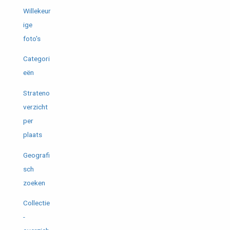
Willekeur
ige
foto's
Categori
eën
Strateno
verzicht
per
plaats
Geografi
sch
zoeken
Collectie
-