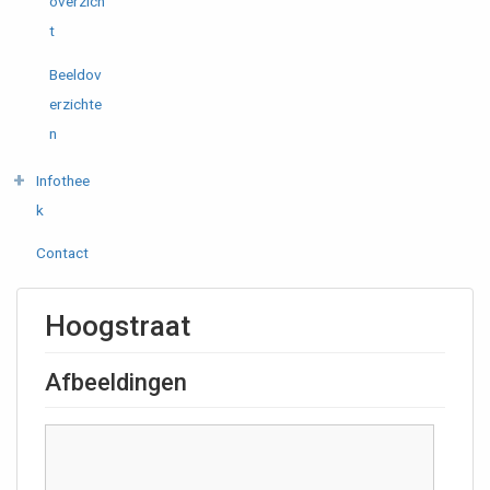
overzich
t
Beeldov
erzichte
n
Infothee
k
Contact
Hoogstraat
Afbeeldingen