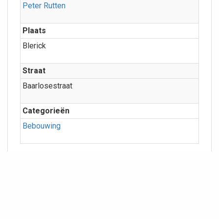
Peter Rutten
Plaats
Blerick
Straat
Baarlosestraat
Categorieën
Bebouwing
Meer info
Geografie