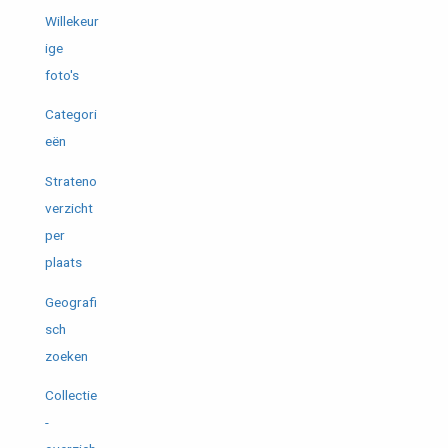
Willekeur
ige
foto's
Categori
eën
Strateno
verzicht
per
plaats
Geografi
sch
zoeken
Collectie
-