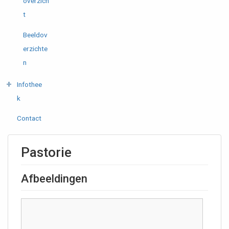
overzich
t
Beeldov
erzichte
n
Infothee
k
Contact
Pastorie
Afbeeldingen