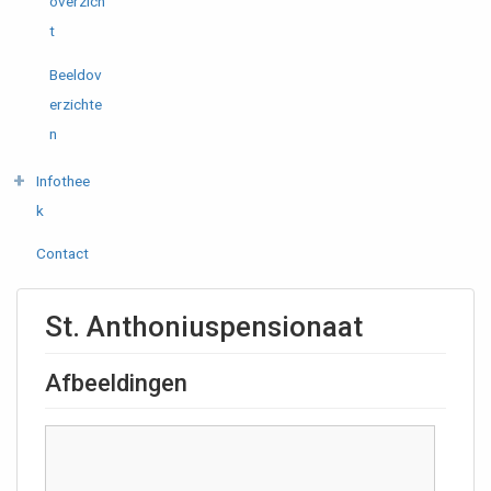
overzich
t
Beeldov
erzichte
n
Infothee
k
Contact
St. Anthoniuspensionaat
Afbeeldingen