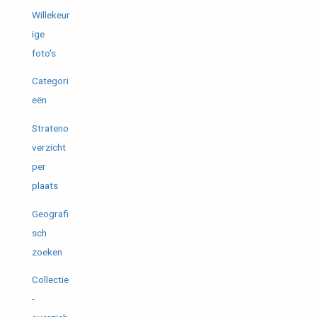
Willekeur
ige
foto's
Categori
eën
Strateno
verzicht
per
plaats
Geografi
sch
zoeken
Collectie
-