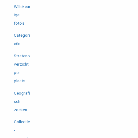
Willekeur
ige
foto's
Categori
eën
Strateno
verzicht
per
plaats
Geografi
sch
zoeken
Collectie
-