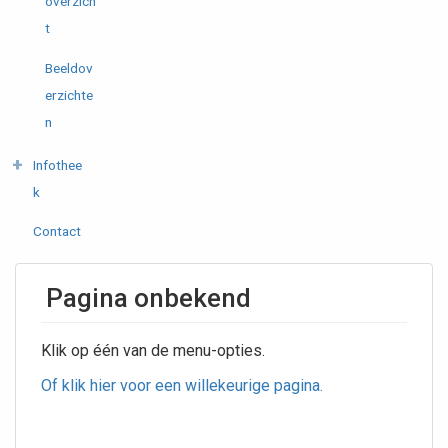
overzich
t
Beeldov
erzichte
n
Infothee
k
Contact
Pagina onbekend
Klik op één van de menu-opties.
Of klik hier voor een willekeurige pagina.