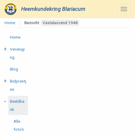
Heemkundekring Blariacum
Home
Bezocht:
Vastelaovend 1948
Home
Verenigi
ng
Blog
Bidprentj
es
Beeldba
nk
Alle
foto's