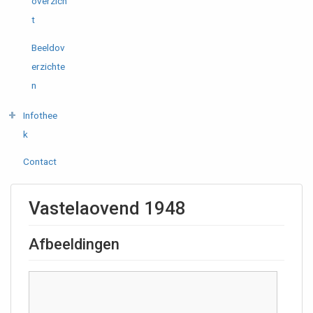
overzich
t
Beeldov
erzichte
n
Infothee
k
Contact
Vastelaovend 1948
Afbeeldingen