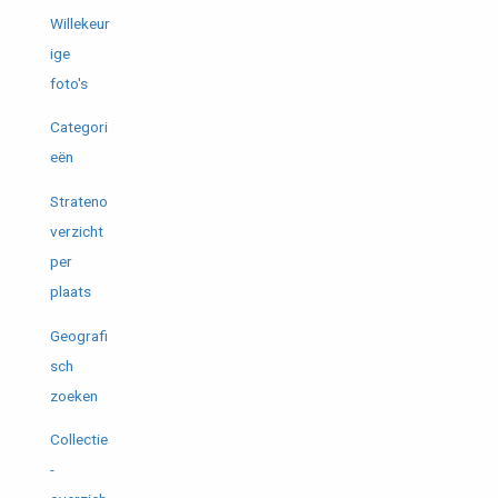
Willekeur
ige
foto's
Categori
eën
Strateno
verzicht
per
plaats
Geografi
sch
zoeken
Collectie
-