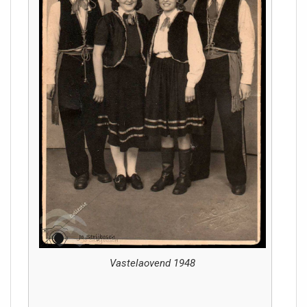
Vastelaovend 1948