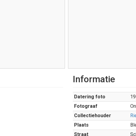
Informatie
Datering foto
19
Fotograaf
On
Collectiehouder
Ri
Plaats
Bl
Straat
Sc