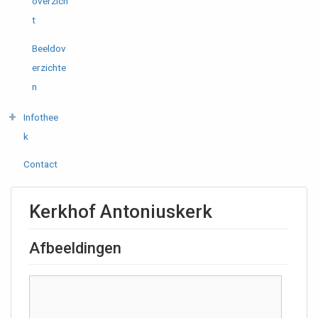
overzich
t
Beeldov
erzichte
n
Infothee
k
Contact
Kerkhof Antoniuskerk
Afbeeldingen