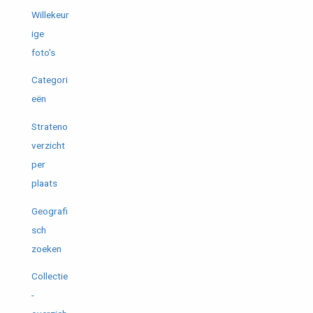
Willekeur
ige
foto's
Categori
eën
Strateno
verzicht
per
plaats
Geografi
sch
zoeken
Collectie
-