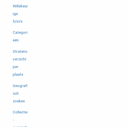
Willekeur
ige
foto's
Categori
eën
Strateno
verzicht
per
plaats
Geografi
sch
zoeken
Collectie
-