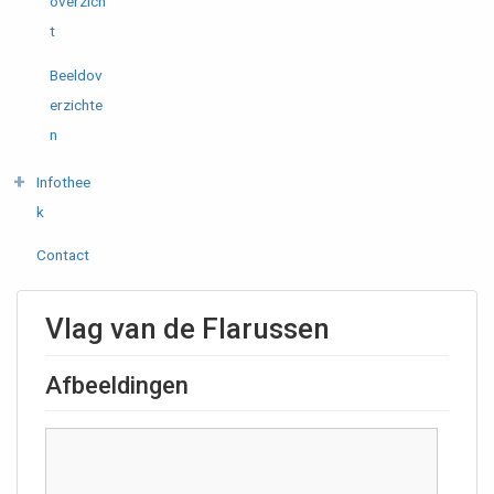
overzich
t
Beeldov
erzichte
n
Infothee
k
Contact
Vlag van de Flarussen
Afbeeldingen