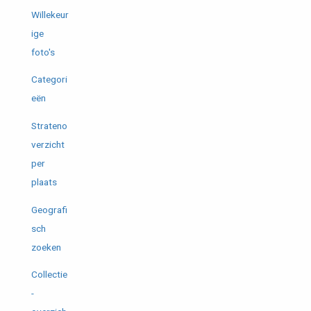
Willekeur
ige
foto's
Categori
eën
Strateno
verzicht
per
plaats
Geografi
sch
zoeken
Collectie
-