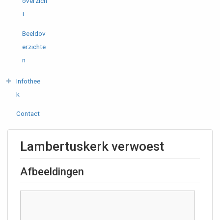
overzich
t
Beeldov
erzichte
n
Infothee
k
Contact
Lambertuskerk verwoest
Afbeeldingen