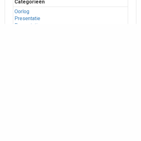
Categorieën
Oorlog
Presentatie
Presentatie
Meer info
Geografie