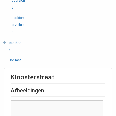
overzich
t
Beeldov
erzichte
n
Infothee
k
Contact
Kloosterstraat
Afbeeldingen