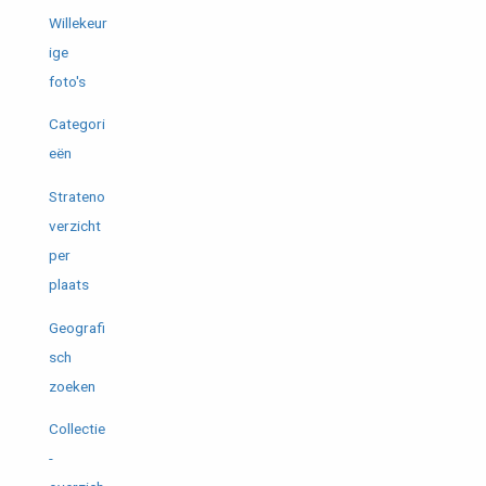
Willekeur
ige
foto's
Categori
eën
Strateno
verzicht
per
plaats
Geografi
sch
zoeken
Collectie
-