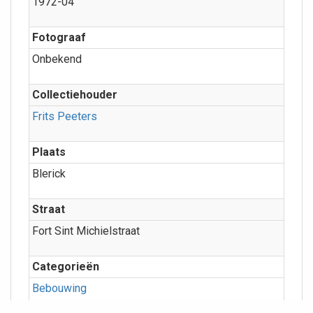
1972-04
Fotograaf
Onbekend
Collectiehouder
Frits Peeters
Plaats
Blerick
Straat
Fort Sint Michielstraat
Categorieën
Bebouwing