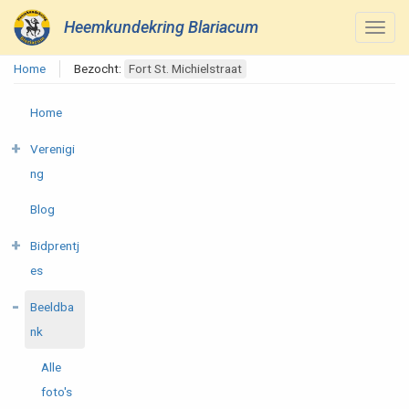
Heemkundekring Blariacum
Home
Bezocht:
Fort St. Michielstraat
Home
Verenigi
ng
Blog
Bidprentj
es
Beeldba
nk
Alle
foto's