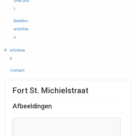
overzich
t
Beeldov
erzichte
n
Infothee
k
Contact
Fort St. Michielstraat
Afbeeldingen