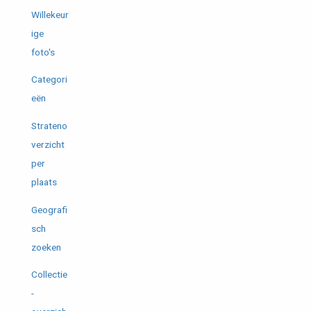
Willekeur
ige
foto's
Categori
eën
Strateno
verzicht
per
plaats
Geografi
sch
zoeken
Collectie
-